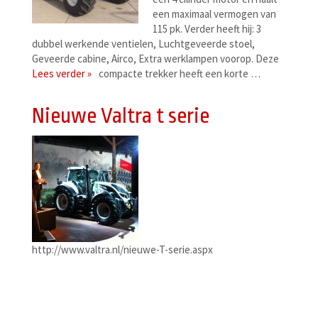
een maximaal vermogen van
115 pk. Verder heeft hij: 3
dubbel werkende ventielen, Luchtgeveerde stoel,
Geveerde cabine, Airco, Extra werklampen voorop. Deze
Lees verder »
compacte trekker heeft een korte …
Nieuwe Valtra t serie
http://www.valtra.nl/nieuwe-T-serie.aspx
Berichtenmenu