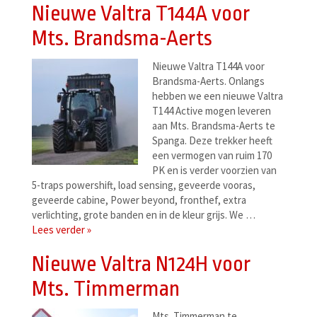
Nieuwe Valtra T144A voor
Mts. Brandsma-Aerts
Nieuwe Valtra T144A voor
Brandsma-Aerts. Onlangs
hebben we een nieuwe Valtra
T144 Active mogen leveren
aan Mts. Brandsma-Aerts te
Spanga. Deze trekker heeft
een vermogen van ruim 170
PK en is verder voorzien van
5-traps powershift, load sensing, geveerde vooras,
geveerde cabine, Power beyond, fronthef, extra
verlichting, grote banden en in de kleur grijs. We …
Lees verder »
Nieuwe Valtra N124H voor
Mts. Timmerman
Mts. Timmerman te