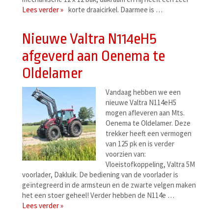
Lees verder »
korte draaicirkel. Daarmee is …
Nieuwe Valtra N114eH5
afgeverd aan Oenema te
Oldelamer
Vandaag hebben we een
nieuwe Valtra N114eH5
mogen afleveren aan Mts.
Oenema te Oldelamer. Deze
trekker heeft een vermogen
van 125 pk en is verder
voorzien van:
Vloeistofkoppeling, Valtra 5M
voorlader, Dakluik. De bediening van de voorlader is
geïntegreerd in de armsteun en de zwarte velgen maken
het een stoer geheel! Verder hebben de N114e …
Lees verder »