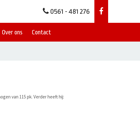
0561 - 481 276
Over ons
Contact
ogen van 115 pk. Verder heeft hij: