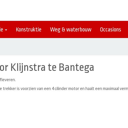
ie
Konstruktie
Weg & waterbouw
Occasions
r Klijnstra te Bantega
fleveren.
 trekker is voorzien van een 4 cilinder motor en haalt een maximaal verm