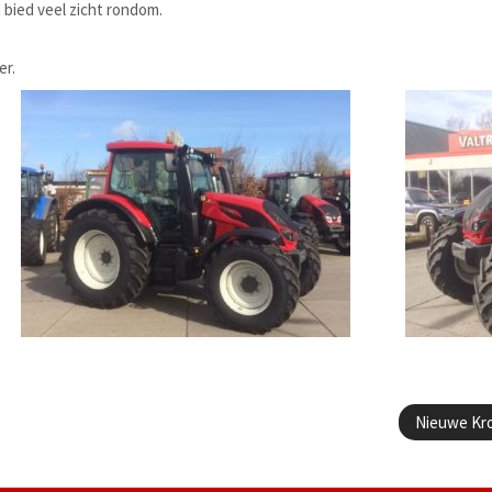
 bied veel zicht rondom.
er.
Nieuwe Kro