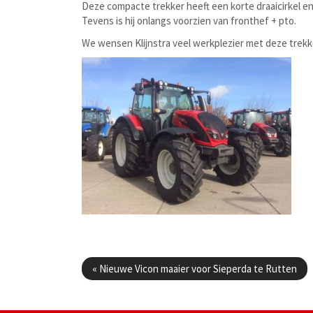
Deze compacte trekker heeft een korte draaicirkel en
Tevens is hij onlangs voorzien van fronthef + pto.
We wensen Klijnstra veel werkplezier met deze trekk
Berichtenmenu
«
Nieuwe Vicon maaier voor Sieperda te Rutten