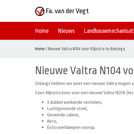
Fa. van der Vegt
Home
Nieuws
Landbouwmechanisat
Home
/
Nieuwe Valtra N104 voor Klijnstra te Bantega
Nieuwe Valtra N104 voo
Onlangs hebben we weer een nieuwe Valtra mogen a
Cees Klijnstra koos voor een nieuwe Valtra N104. Deze
3 dubbel werkende ventielen,
Luchtgeveerde stoel,
Geveerde cabine,
Airco,
Extra werklampen voorop.