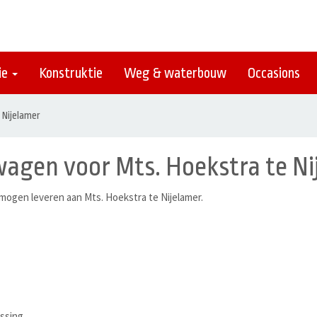
ie
Konstruktie
Weg & waterbouw
Occasions
 Nijelamer
agen voor Mts. Hoekstra te Ni
gen leveren aan Mts. Hoekstra te Nijelamer.
ssing