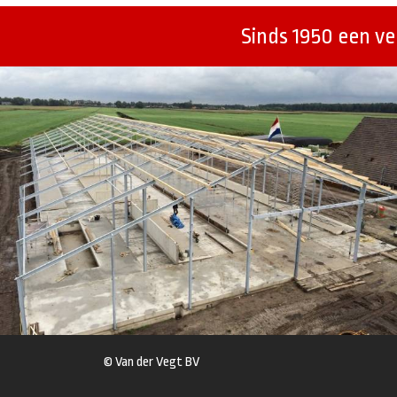
Sinds 1950 een v
© Van der Vegt BV