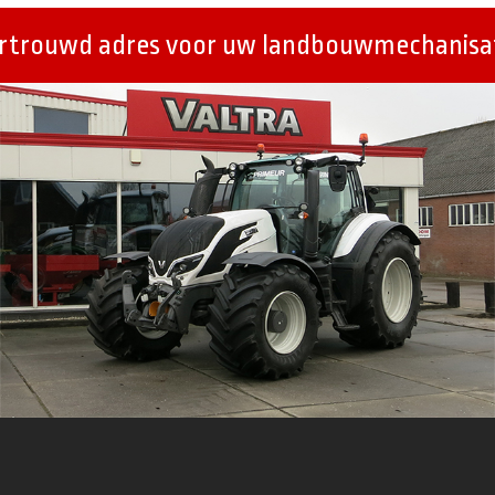
ertrouwd adres voor uw landbouwmechanisat