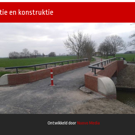
ie en konstruktie
Ontwikkeld door
Nuovo Media