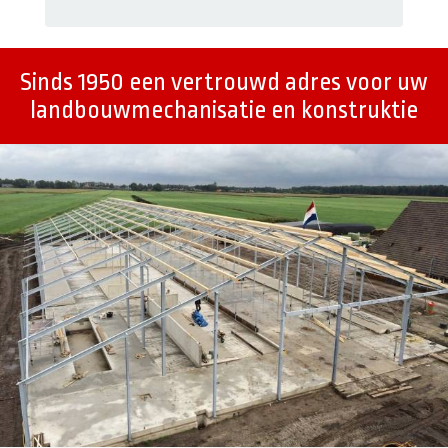
Sinds 1950 een vertrouwd adres voor uw
landbouwmechanisatie en konstruktie