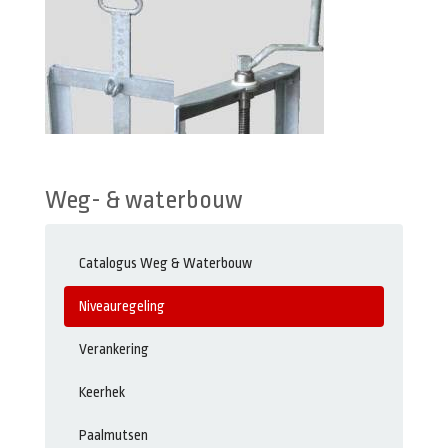
Weg- & waterbouw
Catalogus Weg & Waterbouw
Niveauregeling
Verankering
Keerhek
Paalmutsen