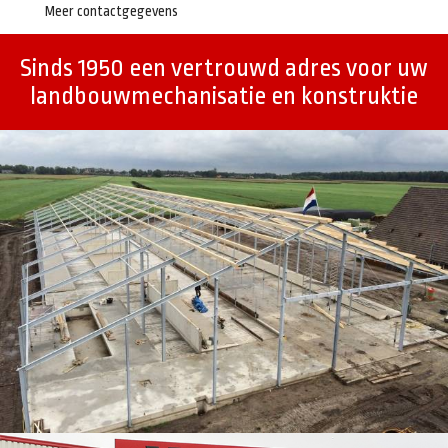
Meer contactgegevens
Sinds 1950 een vertrouwd adres voor uw
landbouwmechanisatie en konstruktie