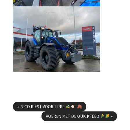
Berichtenmenu
«
NICO KIEST VOOR 1 PK !
VOEREN MET DE QUICKFEED
»