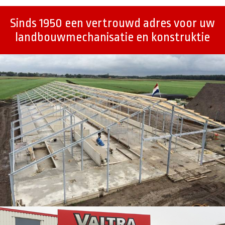
Sinds 1950 een vertrouwd adres voor uw
landbouwmechanisatie en konstruktie