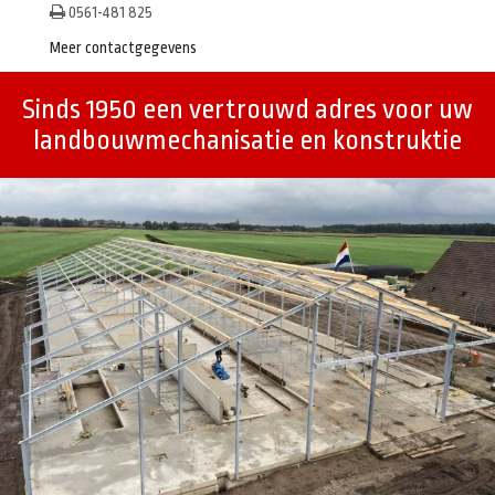
0561-481 825
Meer contactgegevens
Sinds 1950 een vertrouwd adres voor uw
landbouwmechanisatie en konstruktie