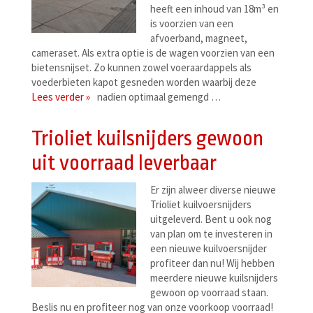
heeft een inhoud van 18m³ en
is voorzien van een
afvoerband, magneet,
cameraset. Als extra optie is de wagen voorzien van een
bietensnijset. Zo kunnen zowel voeraardappels als
voederbieten kapot gesneden worden waarbij deze
Lees verder »
nadien optimaal gemengd …
Trioliet kuilsnijders gewoon
uit voorraad leverbaar
Er zijn alweer diverse nieuwe
Trioliet kuilvoersnijders
uitgeleverd. Bent u ook nog
van plan om te investeren in
een nieuwe kuilvoersnijder
profiteer dan nu! Wij hebben
meerdere nieuwe kuilsnijders
gewoon op voorraad staan.
Beslis nu en profiteer nog van onze voorkoop voorraad!