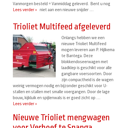
Vanmorgen besteld = Vanmiddag geleverd. Bent u nog
Lees verder »
niet aan een nieuwe snijder …
Trioliet Multifeed afgeleverd
Onlangs hebben we een
nieuwe Trioliet Multifeed
mogen leveren aan P. Hijlkema
te Bantega. Deze
blokkendoseerwagen met
laadklep is geschikt voor alle
gangbare voersoorten. Door
zijn compactheid is de wagen
weinig vermogen nodig en bijzonder geschikt voor U-
stallen en stallen met smalle voergangen. Door de lage
bouw, kijkluik en spijlenwals is er goed zicht op …
Lees verder »
Nieuwe Trioliet mengwagen
voor Verhoef te Spanga