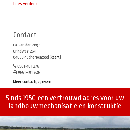
Lees verder »
Berichtenmenu
Contact
Fa. van der Vegt
Grindweg 264
8483 JP Scherpenzeel (
kaart
)
0561-481 276
0561-481 825
Meer contactgegevens
Sinds 1950 een vertrouwd adres voor uw
landbouwmechanisatie en konstruktie