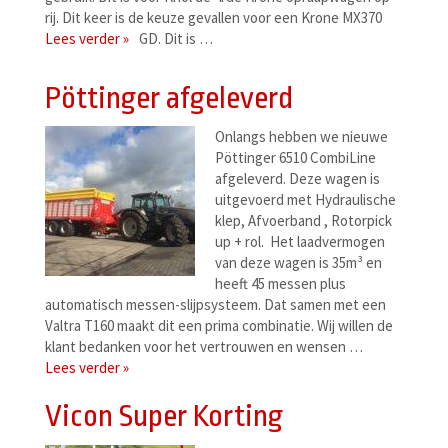
rij. Dit keer is de keuze gevallen voor een Krone MX370
Lees verder »
GD. Dit is …
Pöttinger afgeleverd
Onlangs hebben we nieuwe
Pöttinger 6510 CombiLine
afgeleverd. Deze wagen is
uitgevoerd met Hydraulische
klep, Afvoerband , Rotorpick
up + rol. Het laadvermogen
van deze wagen is 35m³ en
heeft 45 messen plus
automatisch messen-slijpsysteem. Dat samen met een
Valtra T160 maakt dit een prima combinatie. Wij willen de
klant bedanken voor het vertrouwen en wensen …
Lees verder »
Vicon Super Korting