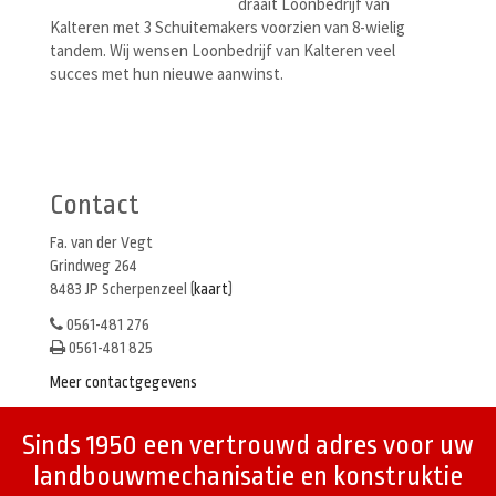
draait Loonbedrijf van
Kalteren met 3 Schuitemakers voorzien van 8-wielig
tandem. Wij wensen Loonbedrijf van Kalteren veel
succes met hun nieuwe aanwinst.
Berichtenmenu
Contact
Fa. van der Vegt
Grindweg 264
8483 JP Scherpenzeel (
kaart
)
0561-481 276
0561-481 825
Meer contactgegevens
Sinds 1950 een vertrouwd adres voor uw
landbouwmechanisatie en konstruktie