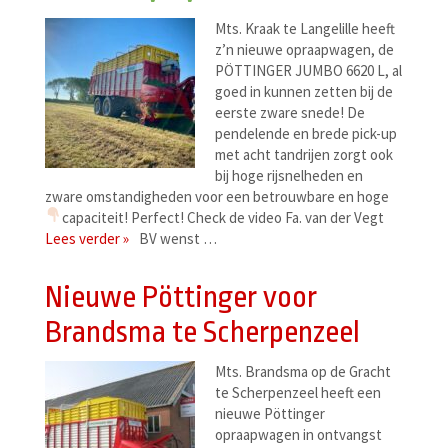
Mts. Kraak te Langelille heeft
z’n nieuwe opraapwagen, de
PÖTTINGER JUMBO 6620 L, al
goed in kunnen zetten bij de
eerste zware snede! De
pendelende en brede pick-up
met acht tandrijen zorgt ook
bij hoge rijsnelheden en
zware omstandigheden voor een betrouwbare en hoge
capaciteit! Perfect! Check de video
Fa. van der Vegt
Lees verder »
BV wenst …
Nieuwe Pöttinger voor
Brandsma te Scherpenzeel
Mts. Brandsma op de Gracht
te Scherpenzeel heeft een
nieuwe Pöttinger
opraapwagen in ontvangst