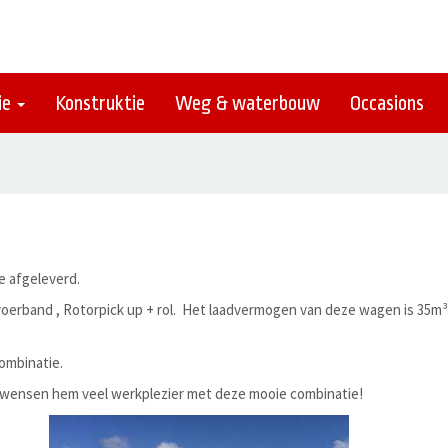
ie
Konstruktie
Weg & waterbouw
Occasions
 afgeleverd.
voerband , Rotorpick up + rol. Het laadvermogen van deze wagen is 35m
ombinatie.
n wensen hem veel werkplezier met deze mooie combinatie!