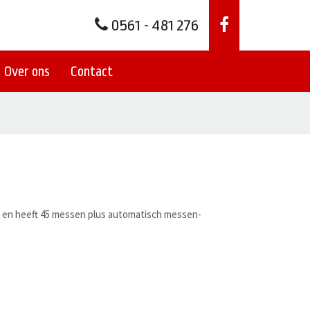
0561 - 481 276
Over ons
Contact
³ en heeft 45 messen plus automatisch messen-