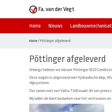
Fa. van der Vegt
Home
Nieuws
Landbouwmechanisat
Home
/
Pöttinger afgeleverd
Pöttinger afgeleverd
Onlangs hebben we nieuwe Pöttinger 6510 CombiLine
Deze wagen is uitgevoerd met Hydraulische klep, Af
slijpsysteem.
Dat samen met een Valtra T160 maakt dit een prima c
Wij willen de klant bedanken voor het vertrouwen e