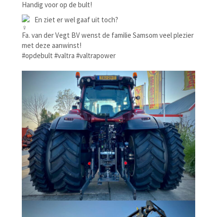
Handig voor op de bult!
En ziet er wel gaaf uit toch?
Fa. van der Vegt BV wenst de familie Samsom veel plezier
met deze aanwinst!
#opdebult #valtra #valtrapower