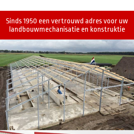
Sinds 1950 een vertrouwd adres voor uw
landbouwmechanisatie en konstruktie