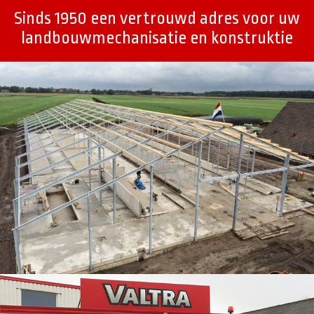
Sinds 1950 een vertrouwd adres voor uw
landbouwmechanisatie en konstruktie