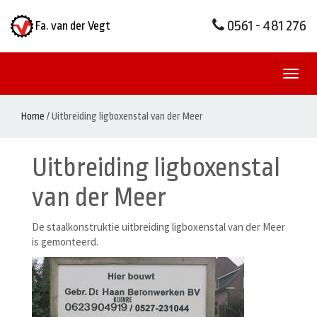
0561 - 481 276
Fa. van der Vegt
Toggl
naviga
Home
/
Uitbreiding ligboxenstal van der Meer
Uitbreiding ligboxenstal
van der Meer
De staalkonstruktie uitbreiding ligboxenstal van der Meer
is gemonteerd.