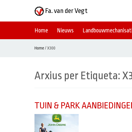
Fa. van der Vegt
Home
Nieuws
Landbouwmechanisat
Home
/
X300
Arxius per Etiqueta:
X
TUIN & PARK AANBIEDINGE