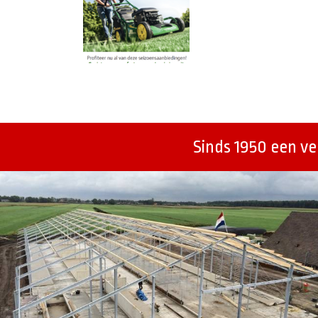
Berichtenmenu
Sinds 1950 een v