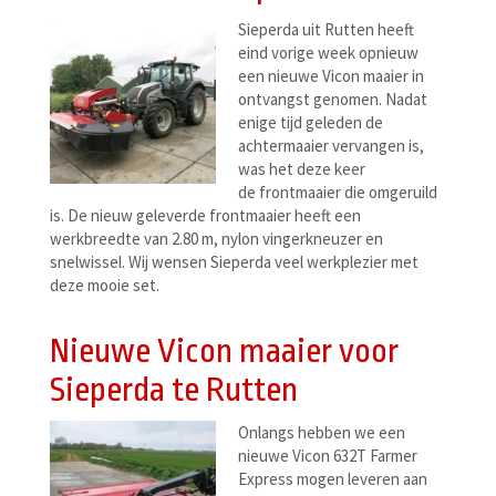
Sieperda uit Rutten heeft
eind vorige week opnieuw
een nieuwe Vicon maaier in
ontvangst genomen. Nadat
enige tijd geleden de
achtermaaier vervangen is,
was het deze keer
de frontmaaier die omgeruild
is. De nieuw geleverde frontmaaier heeft een
werkbreedte van 2.80 m, nylon vingerkneuzer en
snelwissel. Wij wensen Sieperda veel werkplezier met
deze mooie set.
Nieuwe Vicon maaier voor
Sieperda te Rutten
Onlangs hebben we een
nieuwe Vicon 632T Farmer
Express mogen leveren aan