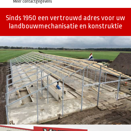
Meer contactgegevens
Sinds 1950 een vertrouwd adres voor uw
landbouwmechanisatie en konstruktie