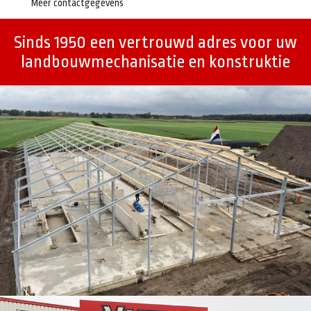
Meer contactgegevens
Sinds 1950 een vertrouwd adres voor uw
landbouwmechanisatie en konstruktie