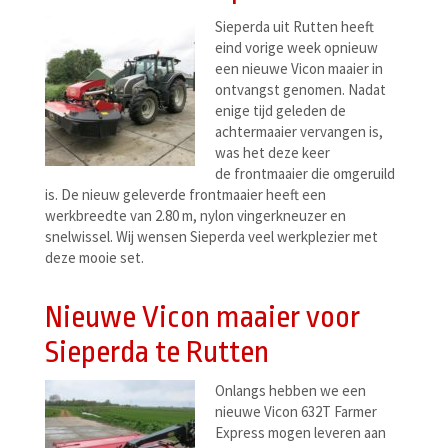
Sieperda uit Rutten heeft
eind vorige week opnieuw
een nieuwe Vicon maaier in
ontvangst genomen. Nadat
enige tijd geleden de
achtermaaier vervangen is,
was het deze keer
de frontmaaier die omgeruild
is. De nieuw geleverde frontmaaier heeft een
werkbreedte van 2.80 m, nylon vingerkneuzer en
snelwissel. Wij wensen Sieperda veel werkplezier met
deze mooie set.
Nieuwe Vicon maaier voor
Sieperda te Rutten
Onlangs hebben we een
nieuwe Vicon 632T Farmer
Express mogen leveren aan