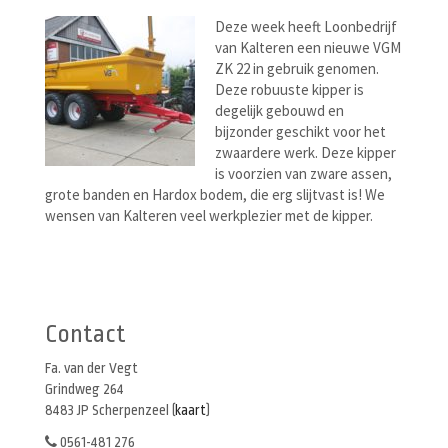
Deze week heeft Loonbedrijf
van Kalteren een nieuwe VGM
ZK 22 in gebruik genomen.
Deze robuuste kipper is
degelijk gebouwd en
bijzonder geschikt voor het
zwaardere werk. Deze kipper
is voorzien van zware assen,
grote banden en Hardox bodem, die erg slijtvast is! We
wensen van Kalteren veel werkplezier met de kipper.
Berichtenmenu
Contact
Fa. van der Vegt
Grindweg 264
8483 JP Scherpenzeel (
kaart
)
0561-481 276