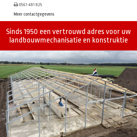
0561-481 825
Meer contactgegevens
Sinds 1950 een vertrouwd adres voor uw
landbouwmechanisatie en konstruktie