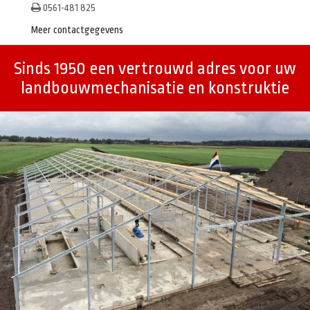
0561-481 825
Meer contactgegevens
Sinds 1950 een vertrouwd adres voor uw
landbouwmechanisatie en konstruktie