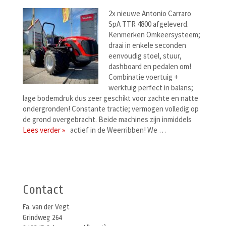
2x nieuwe Antonio Carraro
SpA TTR 4800 afgeleverd.
Kenmerken Omkeersysteem;
draai in enkele seconden
eenvoudig stoel, stuur,
dashboard en pedalen om!
Combinatie voertuig +
werktuig perfect in balans;
lage bodemdruk dus zeer geschikt voor zachte en natte
ondergronden! Constante tractie; vermogen volledig op
de grond overgebracht. Beide machines zijn inmiddels
Lees verder »
actief in de Weerribben! We …
Berichtenmenu
Contact
Fa. van der Vegt
Grindweg 264