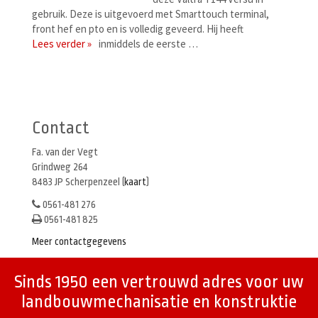
gebruik. Deze is uitgevoerd met Smarttouch terminal,
front hef en pto en is volledig geveerd. Hij heeft
Lees verder »
inmiddels de eerste …
Berichtenmenu
Contact
Fa. van der Vegt
Grindweg 264
8483 JP Scherpenzeel (
kaart
)
0561-481 276
0561-481 825
Meer contactgegevens
Sinds 1950 een vertrouwd adres voor uw
landbouwmechanisatie en konstruktie