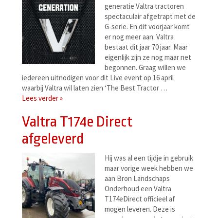
generatie Valtra tractoren
spectaculair afgetrapt met de
G-serie. En dit voorjaar komt
er nog meer aan. Valtra
bestaat dit jaar 70 jaar. Maar
eigenlijk zijn ze nog maar net
begonnen. Graag willen we
iedereen uitnodigen voor dit Live event op 16 april
waarbij Valtra wil laten zien ‘The Best Tractor …
Lees verder »
Valtra T174e Direct
afgeleverd
Hij was al een tijdje in gebruik
maar vorige week hebben we
aan Bron Landschaps
Onderhoud een Valtra
T174eDirect officieel af
mogen leveren. Deze is