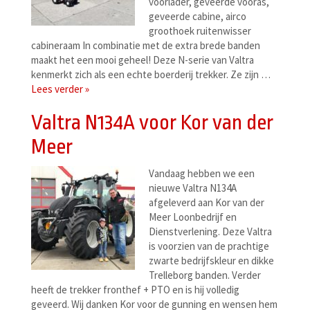
voorlader, geveerde vooras,
geveerde cabine, airco
groothoek ruitenwisser
cabineraam In combinatie met de extra brede banden
maakt het een mooi geheel! Deze N-serie van Valtra
kenmerkt zich als een echte boerderij trekker. Ze zijn …
Lees verder »
Valtra N134A voor Kor van der
Meer
Vandaag hebben we een
nieuwe Valtra N134A
afgeleverd aan Kor van der
Meer Loonbedrijf en
Dienstverlening. Deze Valtra
is voorzien van de prachtige
zwarte bedrijfskleur en dikke
Trelleborg banden. Verder
heeft de trekker fronthef + PTO en is hij volledig
geveerd. Wij danken Kor voor de gunning en wensen hem