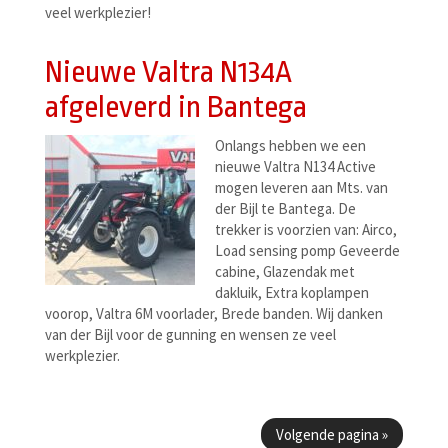
veel werkplezier!
Nieuwe Valtra N134A
afgeleverd in Bantega
Onlangs hebben we een
nieuwe Valtra N134 Active
mogen leveren aan Mts. van
der Bijl te Bantega. De
trekker is voorzien van: Airco,
Load sensing pomp Geveerde
cabine, Glazendak met
dakluik, Extra koplampen
voorop, Valtra 6M voorlader, Brede banden. Wij danken
van der Bijl voor de gunning en wensen ze veel
werkplezier.
Berichtenmenu
Volgende pagina
»