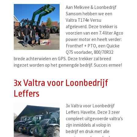
Aan Melkvee & Loonbedrijf
Samsom hebben we een
Valtra T174e Versu
afgeleverd. Deze trekker is
voorzien van een 7.4 liter Agco
power motor en heeft verder:
Fronthef + PTO, een Quicke
Q75 voorlader, 800/70R32
brede achterwielen en GPS. Deze trekker zal breed
ingezet worden op het gemengde bedrijf. Succes ermee!
3x Valtra voor Loonbedrijf
Leffers
3x Valtra voor Loonbedrijf
Leffers Havelte. Deze 3 zeer
compleet uitgevoerde valtra’s
zijn inmiddels al volop in
bedrijf en druk met alle