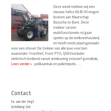
Deze week hebben wij een
nieuwe Valtra N143 H3 mogen
leveren aan Maatschap
Bosscha te Bant. Deze
trekker zal een
multifunctionele rol gaan
spelen op de melkveehouderij
en heeft reeds plaatsgemaakt
voor een shovel. De trekker van alle luxe voorzien
waaronder: Fronthef, Front PTO, Q58 Voorlader
elektrisch bediend vanuit armleuning inclusief grondbak,
Lees verder »
pelikaanbak en palletlepels. …
Berichtenmenu
Contact
Fa. van der Vegt
Grindweg 264