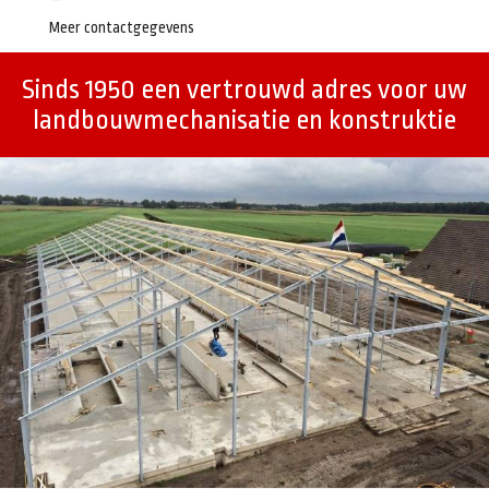
Meer contactgegevens
Sinds 1950 een vertrouwd adres voor uw
landbouwmechanisatie en konstruktie