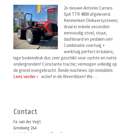
2x nieuwe Antonio Carraro
SpA TTR 4800 afgeleverd.
Kenmerken Omkeersysteem;
draai in enkele seconden
eenvoudig stoel, stuur,
dashboard en pedalen om!
Combinatie voertuig +
werktuig perfect in balans;
lage bodemdruk dus zeer geschikt voor zachte en natte
ondergronden! Constante tractie; vermogen volledig op
de grond overgebracht. Beide machines zijn inmiddels
Lees verder »
actief in de Weerribben! We …
Berichtenmenu
Contact
Fa. van der Vegt
Grindweg 264