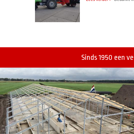
Berichtenmenu
Sinds 1950 een v