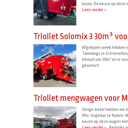
bouw. De keuze op deze 
Lees verder »
Trioliet Solomix 3 30m³ v
Afgelopen week hebben w
Tamminga te Echtenerbrug
inhoud van 30m³ en is voor
gewenst!
Trioliet mengwagen voor M
Vorige week hebben we e
Mts. Vogelaar te Kuinre.
keuze op deze wagen met 
Lees verder »
Bedankt vo