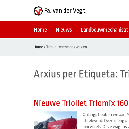
Fa. van der Vegt
Home
Nieuws
Landbouwmechanisat
Home
/
Trioliet voermengwagen
Arxius per Etiqueta:
Tr
Nieuwe Trioliet Triomix 16
Onlangs hebben we aan Mt
afgeleverd. Deze mengwag
mm vijzels. Deze wagens 