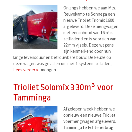
Onlangs hebben we aan Mts.
Reuvekamp te Sonnega een
nieuwe Trioliet Triomix 1600
afgeleverd. Deze mengwagen
met een inhoud van 16m³ is
zelfladend en is voorzien van
22 mm vijzels. Deze wagens
zijn kenmerkend door hun
lange levensduur en betrouwbare bouw. De keuze op
deze wagen was gevallen om met 1 systeem te laden,
Lees verder »
mengen …
Trioliet Solomix 3 30m³ voor
Tamminga
Afgelopen week hebben we
opnieuw een nieuwe Trioliet
voermengwagen afgeleverd.
Tamminga te Echtenerbrug