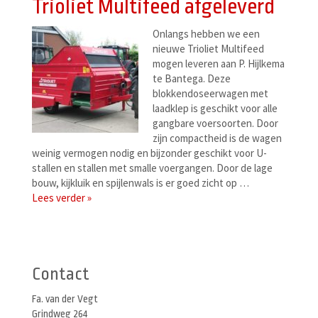
Trioliet Multifeed afgeleverd
Onlangs hebben we een
nieuwe Trioliet Multifeed
mogen leveren aan P. Hijlkema
te Bantega. Deze
blokkendoseerwagen met
laadklep is geschikt voor alle
gangbare voersoorten. Door
zijn compactheid is de wagen
weinig vermogen nodig en bijzonder geschikt voor U-
stallen en stallen met smalle voergangen. Door de lage
bouw, kijkluik en spijlenwals is er goed zicht op …
Lees verder »
Berichtenmenu
Contact
Fa. van der Vegt
Grindweg 264