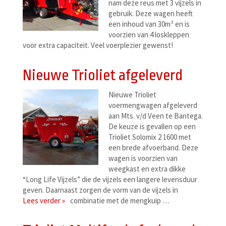
nam deze reus met 3 vijzels in
gebruik. Deze wagen heeft
een inhoud van 30m³ en is
voorzien van 4 loskleppen
voor extra capaciteit. Veel voerplezier gewenst!
Nieuwe Trioliet afgeleverd
Nieuwe Trioliet
voermengwagen afgeleverd
aan Mts. v/d Veen te Bantega.
De keuze is gevallen op een
Trioliet Solomix 2 1600 met
een brede afvoerband. Deze
wagen is voorzien van
weegkast en extra dikke
“Long Life Vijzels” die de vijzels een langere levensduur
geven. Daarnaast zorgen de vorm van de vijzels in
Lees verder »
combinatie met de mengkuip …