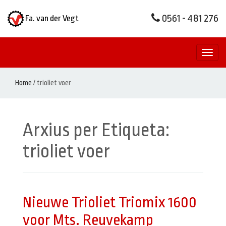
0561 - 481 276
Fa. van der Vegt
Toggl
naviga
Home
/
trioliet voer
Arxius per Etiqueta:
trioliet voer
Nieuwe Trioliet Triomix 1600
voor Mts. Reuvekamp