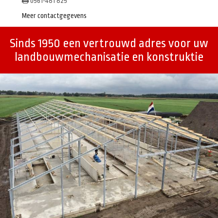
0561-481 825
Meer contactgegevens
Sinds 1950 een vertrouwd adres voor uw
landbouwmechanisatie en konstruktie