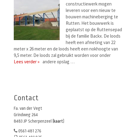
constructiewerk mogen
leveren voor een nieuw te
bouwen machineberging te
Rutten. Het bouwwerk is
geplaatst op de Ruttensepad
bij de familie Backx. De loods
heeft een afmeting van 22
meter x 26 meter en de loods heeft een nokhoogte van
9,5 meter. De loods zal gebruikt worden voor onder
Lees verder »
andere opslag …
Berichtenmenu
Contact
Fa. van der Vegt
Grindweg 264
8483 JP Scherpenzeel (
kaart
)
0561-481 276