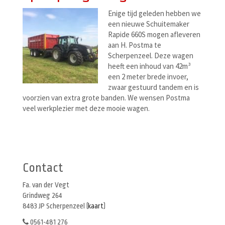
Enige tijd geleden hebben we
een nieuwe Schuitemaker
Rapide 660S mogen afleveren
aan H. Postma te
Scherpenzeel. Deze wagen
heeft een inhoud van 42m³
een 2 meter brede invoer,
zwaar gestuurd tandem en is
voorzien van extra grote banden. We wensen Postma
veel werkplezier met deze mooie wagen.
Berichtenmenu
Contact
Fa. van der Vegt
Grindweg 264
8483 JP Scherpenzeel (
kaart
)
0561-481 276