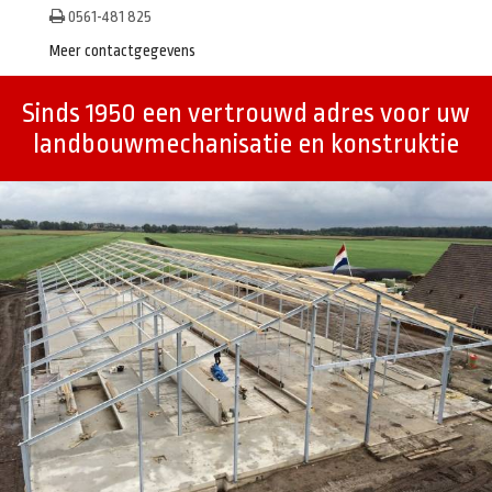
0561-481 825
Meer contactgegevens
Sinds 1950 een vertrouwd adres voor uw
landbouwmechanisatie en konstruktie