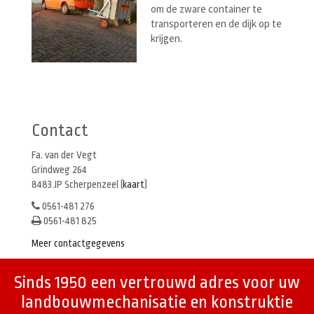
om de zware container te
transporteren en de dijk op te
krijgen.
Berichtenmenu
Contact
Fa. van der Vegt
Grindweg 264
8483 JP Scherpenzeel (
kaart
)
0561-481 276
0561-481 825
Meer contactgegevens
Sinds 1950 een vertrouwd adres voor uw
landbouwmechanisatie en konstruktie