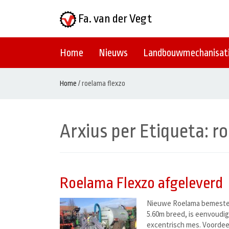
Fa. van der Vegt
Home
Nieuws
Landbouwmechanisat
Home
/
roelama flexzo
Arxius per Etiqueta:
ro
Roelama Flexzo afgeleverd
Nieuwe Roelama bemester
5.60m breed, is eenvoudi
excentrisch mes. Voordeel