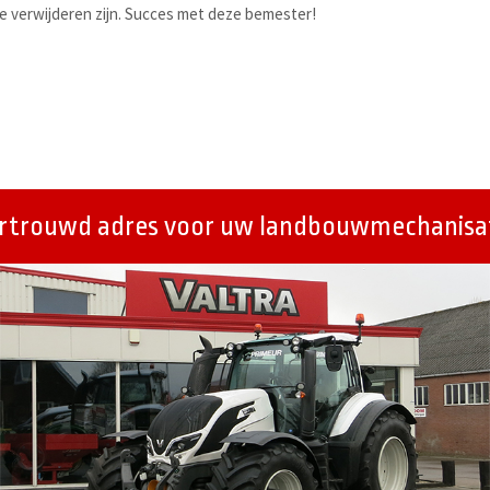
te verwijderen zijn. Succes met deze bemester!
ertrouwd adres voor uw landbouwmechanisat