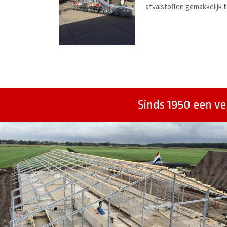
afvalstoffen gemakkelijk 
Berichtenmenu
Sinds 1950 een v