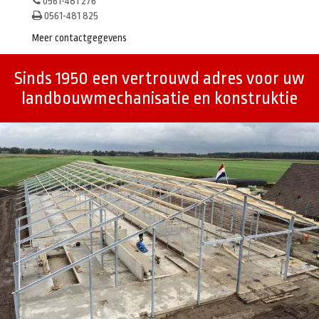
0561-481 276
0561-481 825
Meer contactgegevens
Sinds 1950 een vertrouwd adres voor uw
landbouwmechanisatie en konstruktie