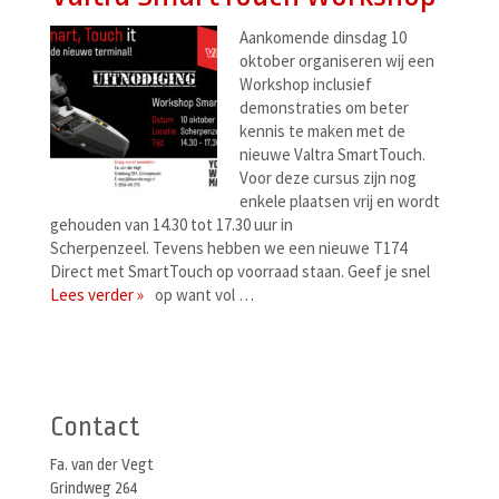
Aankomende dinsdag 10
oktober organiseren wij een
Workshop inclusief
demonstraties om beter
kennis te maken met de
nieuwe Valtra SmartTouch.
Voor deze cursus zijn nog
enkele plaatsen vrij en wordt
gehouden van 14.30 tot 17.30 uur in
Scherpenzeel. Tevens hebben we een nieuwe T174
Direct met SmartTouch op voorraad staan. Geef je snel
Lees verder »
op want vol …
Berichtenmenu
Contact
Fa. van der Vegt
Grindweg 264