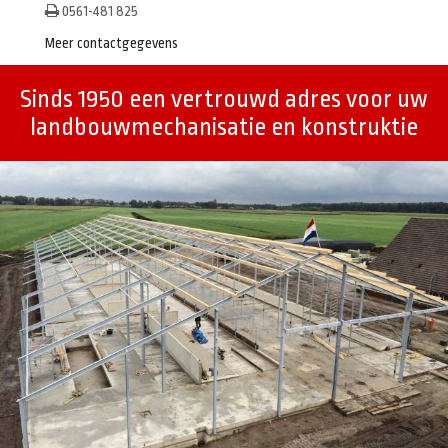
0561-481 825
Meer contactgegevens
Sinds 1950 een vertrouwd adres voor uw
landbouwmechanisatie en konstruktie