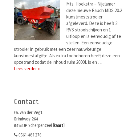
Mts. Hoekstra – Nijelamer
deze nieuwe Rauch MDS 20.2
kunstmeststrooier
afgeleverd. Deze is heeft 2
RVS strooischijven en 1
uitloop en is eenvoudig af te
stellen. Een eenvoudige
strooier in gebruik met een zeer nauwkeurige
kunstmestafgifte. Als extra toebehoren heeft deze een
opzetrand zodat de inhoud ruim 2000L is en …
Lees verder »
Berichtenmenu
Contact
Fa. van der Vegt
Grindweg 264
8483 JP Scherpenzeel (
kaart
)
0561-481 276