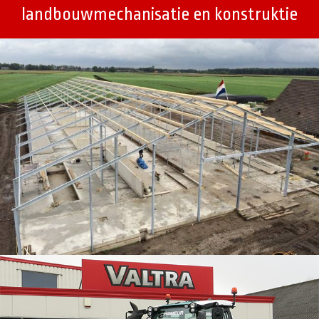
landbouwmechanisatie en konstruktie