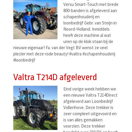
Versu Smart-Touch met brede
800-banden is afgeleverd aan
schapenhouderij en
loonbedrijf Gebr. van Steijn in
Noord-Holland. Inmiddels
heeft deze machine al wat
uren op de klok staan bij de
nieuwe eigenaar! Fa. van der Vegt BV wenst ze veel
plezier met deze rode beauty! #valtra #schapenhouderij
#loonbedrijf
Valtra T214D afgeleverd
Eind vorige week hebben we
een nieuwe Valtra T214Direct
afgeleverd aan Loonbedrijf
Vollenhove. Deze trekker is
zeer compleet uitgevoerd en
is van alles gemakken
voorzien. Deze trekker