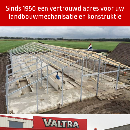
Sinds 1950 een vertrouwd adres voor uw
landbouwmechanisatie en konstruktie