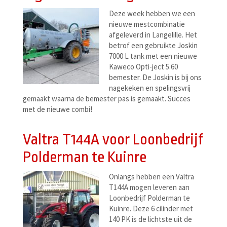
Deze week hebben we een
nieuwe mestcombinatie
afgeleverd in Langelille. Het
betrof een gebruikte Joskin
7000 L tank met een nieuwe
Kaweco Opti-ject 5.60
bemester. De Joskin is bij ons
nagekeken en spelingsvrij
gemaakt waarna de bemester pas is gemaakt. Succes
met de nieuwe combi!
Valtra T144A voor Loonbedrijf
Polderman te Kuinre
Onlangs hebben een Valtra
T144A mogen leveren aan
Loonbedrijf Polderman te
Kuinre. Deze 6 cilinder met
140 PK is de lichtste uit de