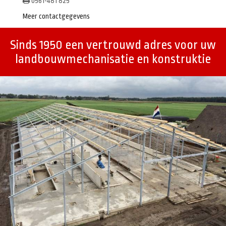
0561-481 825
Meer contactgegevens
Sinds 1950 een vertrouwd adres voor uw
landbouwmechanisatie en konstruktie