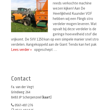
reeds verkochte machine
wezen kijken! Aan De
Heerlijkheid Kuunder VOF
hebben wij een Flingk stro
verdeler mogen leveren. Wat
opvalt bij deze verdeler is de
geringe hoeveelheid stof die
vrijkomt. De SVV 1250 kan op een simpele manier snel stro
verdelen. Aangekoppeld aan de Giant Tendo kan het pak
Lees verder »
opgeschept …
Berichtenmenu
Contact
Fa. van der Vegt
Grindweg 264
8483 JP Scherpenzeel (
kaart
)
0561-481 276