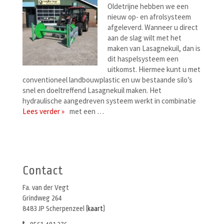
Oldetrijne hebben we een
nieuw op- en afrolsysteem
afgeleverd. Wanneer u direct
aan de slag wilt met het
maken van Lasagnekuil, dan is
dit haspelsysteem een
uitkomst. Hiermee kunt u met
conventioneel landbouwplastic en uw bestaande silo’s
snel en doeltreffend Lasagnekuil maken. Het
hydraulische aangedreven systeem werkt in combinatie
Lees verder »
met een …
Berichtenmenu
Contact
Fa. van der Vegt
Grindweg 264
8483 JP Scherpenzeel (
kaart
)