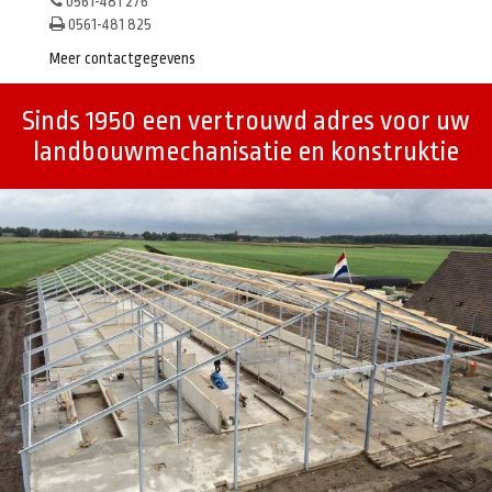
0561-481 276
0561-481 825
Meer contactgegevens
Sinds 1950 een vertrouwd adres voor uw
landbouwmechanisatie en konstruktie