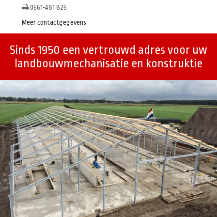
0561-481 825
Meer contactgegevens
Sinds 1950 een vertrouwd adres voor uw
landbouwmechanisatie en konstruktie