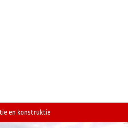
ie en konstruktie