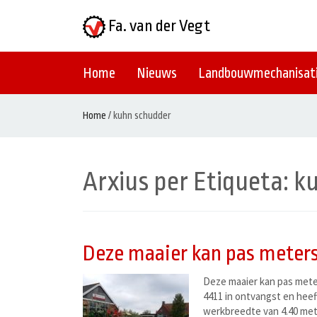
Fa. van der Vegt
Home
Nieuws
Landbouwmechanisat
Home
/
kuhn schudder
Arxius per Etiqueta:
k
Deze maaier kan pas meters
Deze maaier kan pas mete
4411 in ontvangst en heef
werkbreedte van 4.40 met