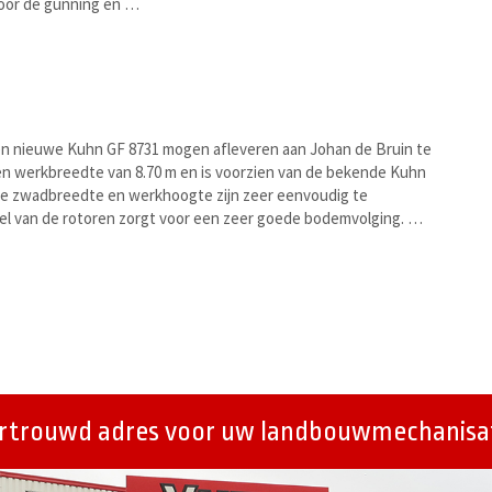
oor de gunning en …
 nieuwe Kuhn GF 8731 mogen afleveren aan Johan de Bruin te
en werkbreedte van 8.70 m en is voorzien van de bekende Kuhn
 De zwadbreedte en werkhoogte zijn zeer eenvoudig te
tel van de rotoren zorgt voor een zeer goede bodemvolging. …
ertrouwd adres voor uw landbouwmechanisat