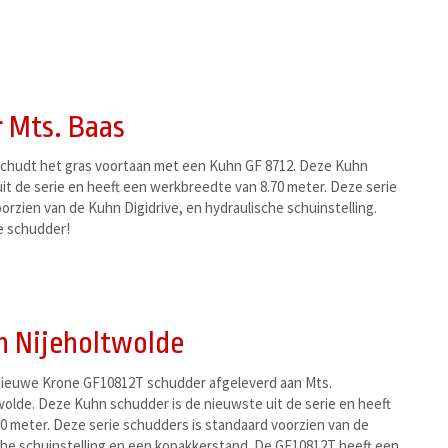
 Mts. Baas
schudt het gras voortaan met een Kuhn GF 8712. Deze Kuhn
it de serie en heeft een werkbreedte van 8.70 meter. Deze serie
orzien van de Kuhn Digidrive, en hydraulische schuinstelling.
e schudder!
n Nijeholtwolde
ieuwe Krone GF10812T schudder afgeleverd aan Mts.
olde. Deze Kuhn schudder is de nieuwste uit de serie en heeft
0 meter. Deze serie schudders is standaard voorzien van de
che schuinstelling en een kopakkerstand. De GF10812T heeft een