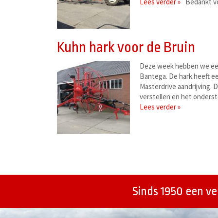
Lees verder »
Bedankt v
Kuhn hark voor de Bruin
Deze week hebben we een
Bantega. De hark heeft e
Masterdrive aandrijving.
verstellen en het onders
Lees verder »
Berichtenmenu
Sinds 1950 een v