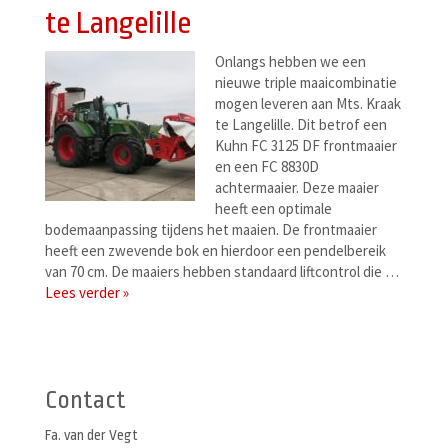
te Langelille
Onlangs hebben we een
nieuwe triple maaicombinatie
mogen leveren aan Mts. Kraak
te Langelille. Dit betrof een
Kuhn FC 3125 DF frontmaaier
en een FC 8830D
achtermaaier. Deze maaier
heeft een optimale
bodemaanpassing tijdens het maaien. De frontmaaier
heeft een zwevende bok en hierdoor een pendelbereik
van 70 cm. De maaiers hebben standaard liftcontrol die …
Lees verder »
Berichtenmenu
Contact
Fa. van der Vegt