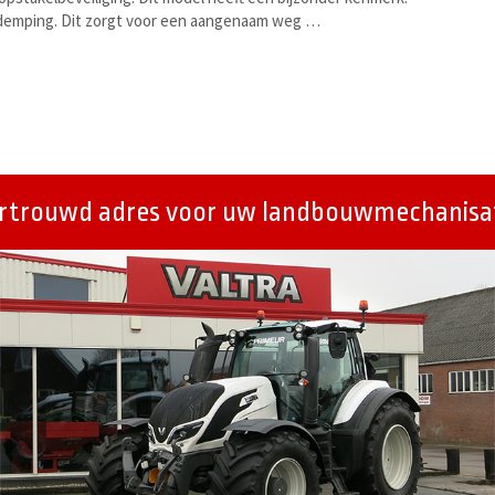
demping. Dit zorgt voor een aangenaam weg …
ertrouwd adres voor uw landbouwmechanisat