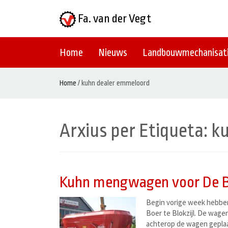
Fa. van der Vegt
Home
Nieuws
Landbouwmechanisat
Home
/
kuhn dealer emmeloord
Arxius per Etiqueta:
k
Kuhn mengwagen voor De Bo
Begin vorige week hebben
Boer te Blokzijl. De wage
achterop de wagen geplaat