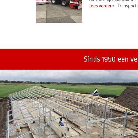
Lees verder »
Transport
Berichtenmenu
Sinds 1950 een v