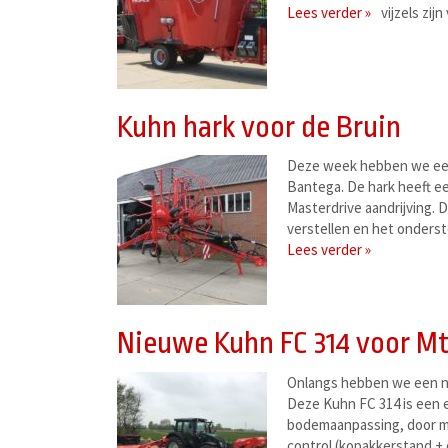
Lees verder »
vijzels zi
Kuhn hark voor de Bruin
Deze week hebben we een
Bantega. De hark heeft e
Masterdrive aandrijving.
verstellen en het onders
Lees verder »
Nieuwe Kuhn FC 314 voor Mt
Onlangs hebben we een n
Deze Kuhn FC 314 is een 
bodemaanpassing, door mi
control (kopakkerstand + 