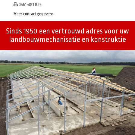
0561-481 825
Meer contactgegevens
Sinds 1950 een vertrouwd adres voor uw
landbouwmechanisatie en konstruktie