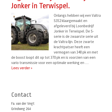
Jonker in Terwispel.
Onlangs hebben wij een Valtra
S352 klaargemaakt en
afgeleverd bij Loonbedrijf
Jonker in Terwispel. De S-
serie is de zwaarste serie uit
de Valtra lijn. Deze zwarte
krachtpatser heeft een
vermogen van 340 pk en met
de boost loopt dit op tot 370 pk en is voorzien van een
vario transmissie voor een optimale werking en …
Lees verder »
Berichtenmenu
Contact
Fa. van der Vegt
Grindweg 264