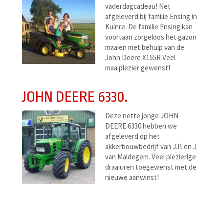
vaderdagcadeau! Net
afgeleverd bij familie Ensing in
Kuinre. De familie Ensing kan
voortaan zorgeloos het gazon
maaien met behulp van de
John Deere X155R Veel
maaiplezier gewenst!
JOHN DEERE 6330.
Deze nette jonge JOHN
DEERE 6330 hebben we
afgeleverd op het
akkerbouwbedrijf van J.P. en J
van Maldegem. Veel plezierige
draaiuren toegewenst met de
nieuwe aanwinst!
Berichtenmenu