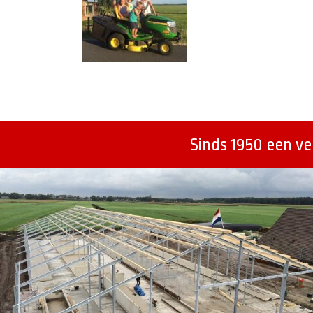
Berichtenmenu
Sinds 1950 een v