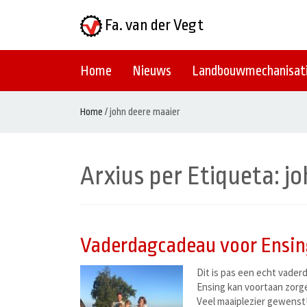
Fa. van der Vegt
Home
Nieuws
Landbouwmechanisat
Home
/
john deere maaier
Arxius per Etiqueta:
jo
Vaderdagcadeau voor Ensin
Dit is pas een echt vaderd
Ensing kan voortaan zorg
Veel maaiplezier gewenst