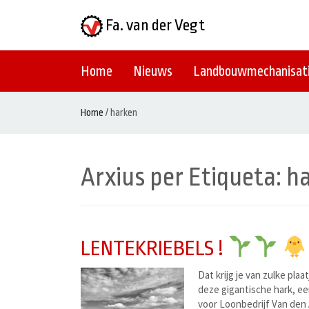
Fa. van der Vegt
Home
Nieuws
Landbouwmechanisat
Home
/
harken
Arxius per Etiqueta:
h
LENTEKRIEBELS !
Dat krijg je van zulke pl
deze gigantische hark, e
voor Loonbedrijf Van den