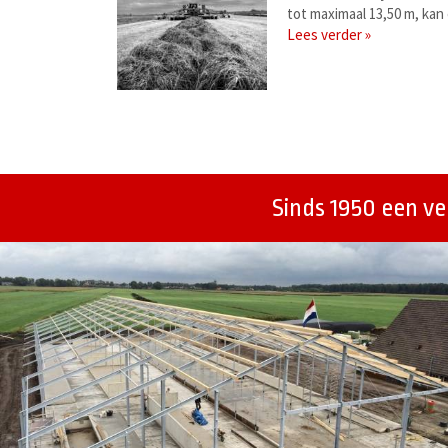
tot maximaal 13,50 m, kan
Lees verder »
Berichtenmenu
Sinds 1950 een v