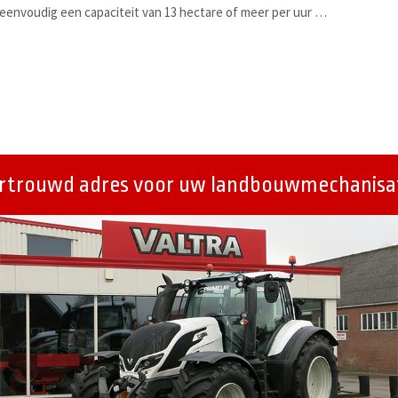
 eenvoudig een capaciteit van 13 hectare of meer per uur …
ertrouwd adres voor uw landbouwmechanisat