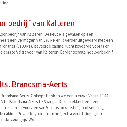
hting, …
onbedrijf van Kalteren
oonbedrijf van Kalteren. De keuze is gevallen op een
 heeft een vermogen van 230 PK en is verder uitgevoerd met een
 fronthef (5100 kg), geveerde cabine, luchtgeveerde vooras en
de eerste Valtra voor van Kalteren. Eerder schafte het loonbedrijf
Mts. Brandsma-Aerts
 Brandsma-Aerts. Onlangs hebben we een nieuwe Valtra T144
 Mts. Brandsma-Aerts te Spanga. Deze trekker heeft een
en is verder voorzien van 5-traps powershift, load sensing,
 cabine, Power beyond, fronthef, extra verlichting, grote
in de kleur grijs. We …