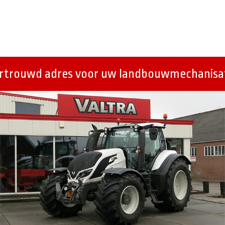
ertrouwd adres voor uw landbouwmechanisat