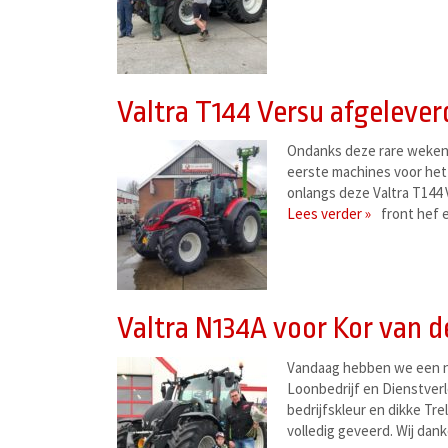
Valtra T144 Versu afgelever
Ondanks deze rare weken 
eerste machines voor het
onlangs deze Valtra T144 
Lees verder »
front hef 
Valtra N134A voor Kor van d
Vandaag hebben we een ni
Loonbedrijf en Dienstverl
bedrijfskleur en dikke Tre
volledig geveerd. Wij da