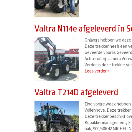
Valtra N114e afgeleverd in 
Onlangs hebben we deze p
Deze trekker heeft een ve
Geveerde vooras Geveerde
Achteruit rij-camera Ver
Verder is deze trekker v
Lees verder »
Valtra T214D afgeleverd
Eind vorige week hebben 
Vollenhove. Deze trekker 
Deze trekker beschikt o
Kopakkermanagement, Fro
bak, 900/50R42 MICHELIN