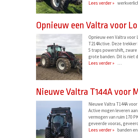
Lees verder »
werkverlic
Opnieuw een Valtra voor Lo
Opnieuw een Valtra voor L
T214Active. Deze trekker
5 traps powershift, zware
grote banden. Dit is niet 
Lees verder »
…
Nieuwe Valtra T144A voor 
Nieuwe Valtra T144A voor
Active mogen leveren aan
vermogen van ruim 170 PK 
geveerde vooras, geveerde
Lees verder »
banden en 