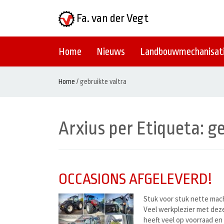
Fa. van der Vegt
Home
Nieuws
Landbouwmechanisat
Home
/
gebruikte valtra
Arxius per Etiqueta:
ge
OCCASIONS AFGELEVERD!
Stuk voor stuk nette mac
Veel werkplezier met deze
heeft veel op voorraad en