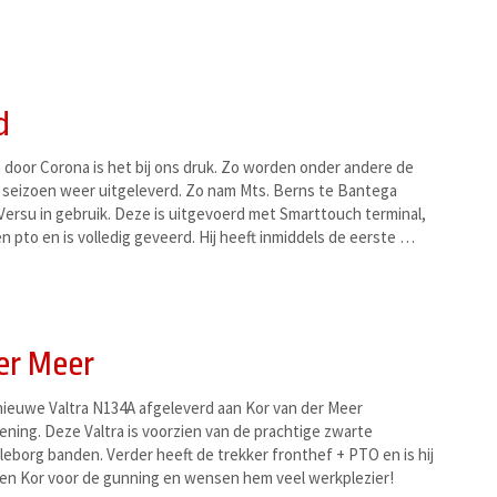
d
door Corona is het bij ons druk. Zo worden onder andere de
 seizoen weer uitgeleverd. Zo nam Mts. Berns te Bantega
Versu in gebruik. Deze is uitgevoerd met Smarttouch terminal,
en pto en is volledig geveerd. Hij heeft inmiddels de eerste …
er Meer
euwe Valtra N134A afgeleverd aan Kor van der Meer
ening. Deze Valtra is voorzien van de prachtige zwarte
lleborg banden. Verder heeft de trekker fronthef + PTO en is hij
nken Kor voor de gunning en wensen hem veel werkplezier!