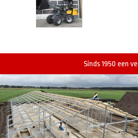
Berichtenmenu
Sinds 1950 een v