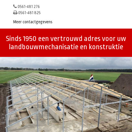
0561-481 276
0561-481 825
Meer contactgegevens
Sinds 1950 een vertrouwd adres voor uw
landbouwmechanisatie en konstruktie