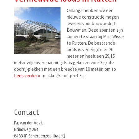
Onlangs hebben we een
nieuwe constructie mogen
leveren voor bouwbedrijf
Bouwman. Deze spanten zijn
komen te staan bij Mts. Wisse
te Rutten. De bestaande
loods is verlengd met 20
meter en heeft een 29,15
meter vrije overspanning. Er is gekozen voor 3 grote
doorrij-plekken met een breedte van 10 meter, om zo
Lees verder »
makkelijk met grote …
Berichtenmenu
Contact
Fa. van der Vegt
Grindweg 264
8483 JP Scherpenzeel (
kaart
)