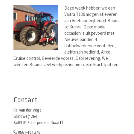
Deze week hebben we een
Valtra T130 mogen afleveren
aan Veehouderijbedrijf Bouma
te Kuinre. Deze mooie
occasion is uitgevoerd met:
Nieuwe banden 4
dubbelwerkende ventielen,
elektrisch bediend, Airco,
Cruise control, Geveerde vooras, Cabinevering. We
wensen Bouma veel werkplezier met deze krachtpatser.
Berichtenmenu
Contact
Fa. van der Vegt
Grindweg 264
8483 JP Scherpenzeel (
kaart
)
0561-481 276