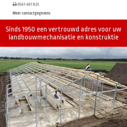
0561-481 825
Meer contactgegevens
Sinds 1950 een vertrouwd adres voor uw
landbouwmechanisatie en konstruktie